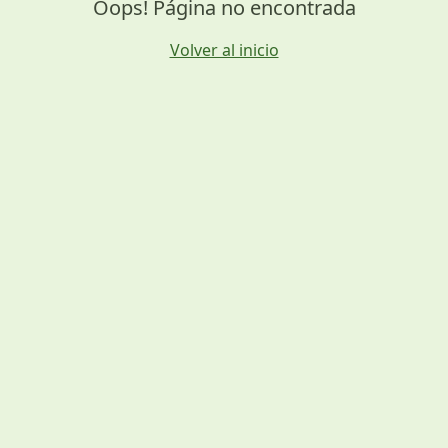
Oops! Página no encontrada
Volver al inicio